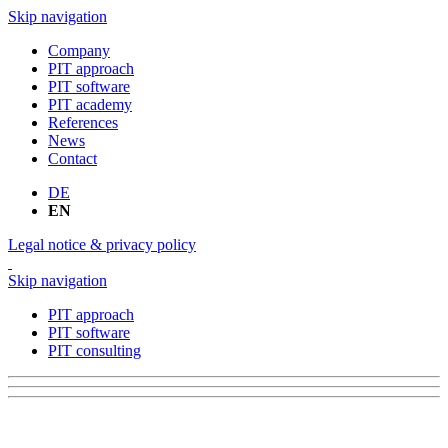
Skip navigation
Company
PIT approach
PIT software
PIT academy
References
News
Contact
DE
EN
Legal notice & privacy policy
Skip navigation
PIT approach
PIT software
PIT consulting