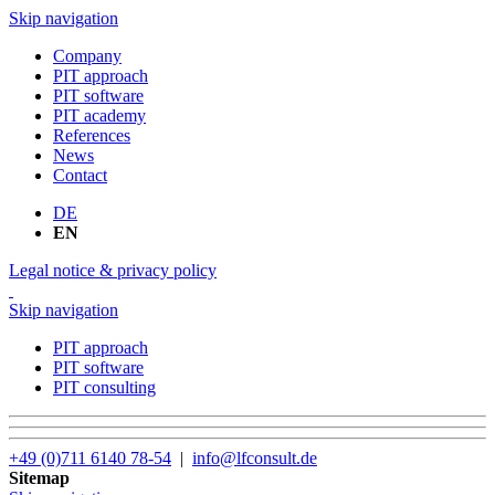
Skip navigation
Company
PIT approach
PIT software
PIT academy
References
News
Contact
DE
EN
Legal notice & privacy policy
Skip navigation
PIT approach
PIT software
PIT consulting
+49 (0)711 6140 78-54
|
info@lfconsult.de
Sitemap