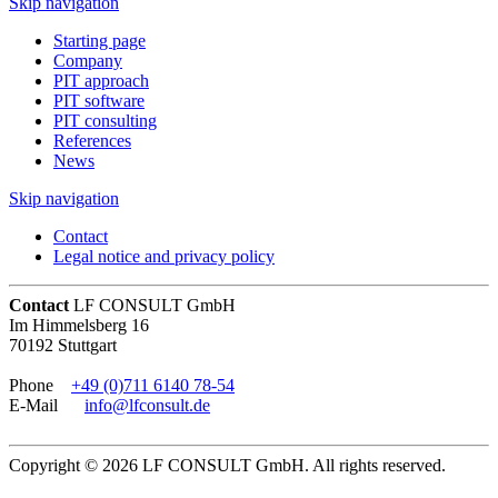
Skip navigation
Starting page
Company
PIT approach
PIT software
PIT consulting
References
News
Skip navigation
Contact
Legal notice and privacy policy
Contact
LF CONSULT GmbH
Im Himmelsberg 16
70192 Stuttgart
Phone
+49 (0)711 6140 78-54
E-Mail
info@lfconsult.de
Copyright © 2026 LF CONSULT GmbH. All rights reserved.